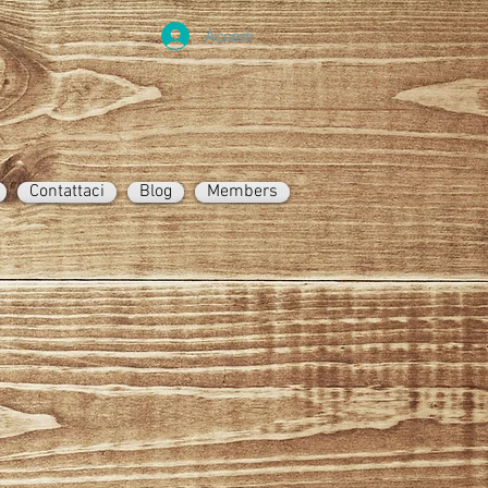
Accedi
Contattaci
Blog
Members