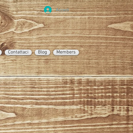
Accedi
Contattaci
Blog
Members