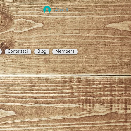
Accedi
Contattaci
Blog
Members