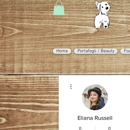
Home
Portafogli / Beauty
Fo
Altre azioni
Eliana Russell
0
0