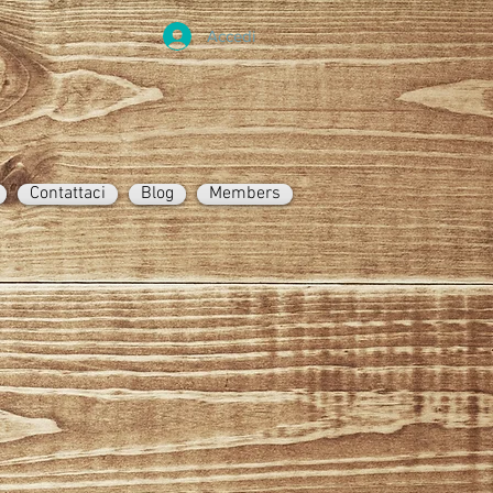
Accedi
Contattaci
Blog
Members