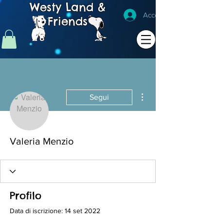
Westy Land &
Accedi
Friends
Altre azioni
Segui
Valeria Menzio
Profilo
Data di iscrizione: 14 set 2022